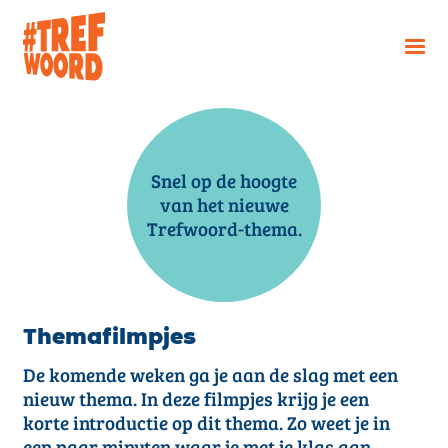
Snel op de hoogte
van het nieuwe
Trefwoord-thema.
Themafilmpjes
De komende weken ga je aan de slag met een
nieuw thema. In deze filmpjes krijg je een
korte introductie op dit thema. Zo weet je in
een paar minuten waar je met je klas aan