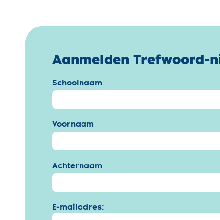
Aanmelden Trefwoord-n
Schoolnaam
Voornaam
Achternaam
E-mailadres: