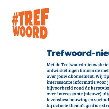
Trefwoord-nie
Met de Trefwoord-nieuwsbrief 
ontwikkelingen binnen de met
over jouw abonnement. Wij tip
interessante informatie voor j
bijvoorbeeld rond de kerstvier
over interessante (nieuwe) u
levensbeschouwing en sociaal-
bij actuele thema’s gratis extr