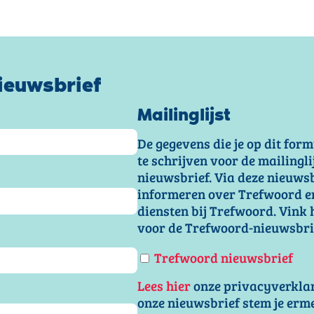
ieuwsbrief
Mailinglijst
De gegevens die je op dit form
te schrijven voor de mailingl
nieuwsbrief. Via deze nieuwsb
informeren over Trefwoord e
diensten bij Trefwoord. Vink 
voor de Trefwoord-nieuwsbri
Trefwoord nieuwsbrief
Lees hier
onze privacyverklar
onze nieuwsbrief stem je erm