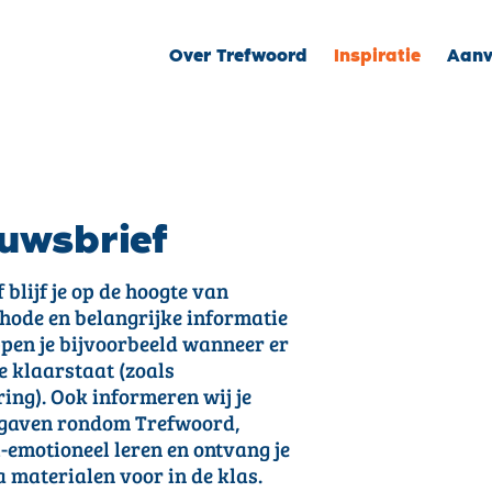
Over Trefwoord
Inspiratie
Aanv
uwsbrief
blijf je op de hoogte van
hode en belangrijke informatie
pen je bijvoorbeeld wanneer er
e klaarstaat (zoals
ing). Ook informeren wij je
itgaven rondom Trefwoord,
emotioneel leren en ontvang je
a materialen voor in de klas.